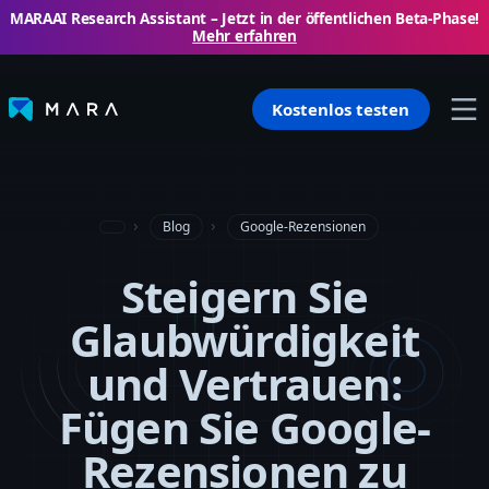
MARAAI Research Assistant – ​​Jetzt in der öffentlichen Beta-Phase!
Mehr erfahren
Kostenlos testen
Blog
Google-Rezensionen
Steigern Sie
Glaubwürdigkeit
und Vertrauen:
Fügen Sie Google-
Rezensionen zu