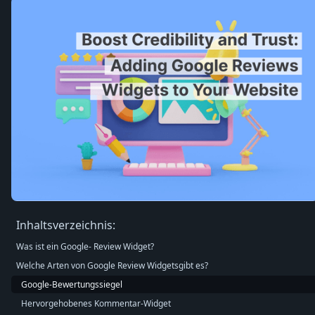
Inhaltsverzeichnis:
Was ist ein Google- Review Widget?
Welche Arten von Google Review Widgetsgibt es?
Google-Bewertungssiegel
Hervorgehobenes Kommentar-Widget