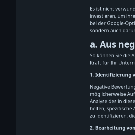
Es ist nicht verwu
investieren, um ihr
bei der Google-Opt
sondern auch darum
a. Aus ne
So können Sie die 
Kraft für Ihr Unte
1. Identifizierung
Negative Bewertunge
möglicherweise Auf
Analyse des in die
helfen, spezifische
zu identifizieren, d
2. Bearbeitung vo