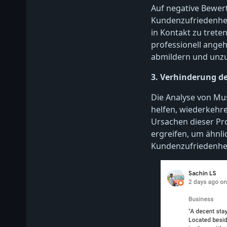
Auf negative Bewer
Kundenzufriedenhei
in Kontakt zu tret
professionell ange
abmildern und unzu
3. Verhinderung de
Die Analyse von Mu
helfen, wiederkehre
Ursachen dieser P
ergreifen, um ähnli
Kundenzufriedenhei