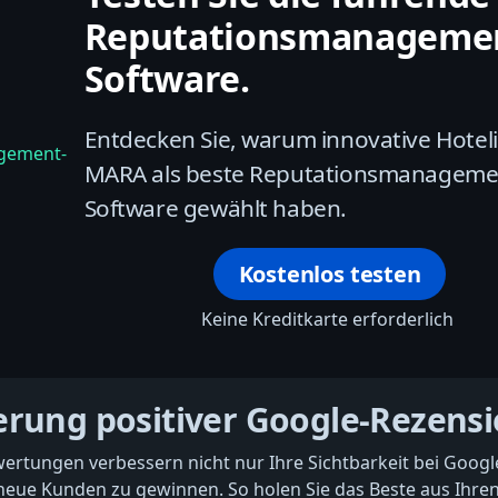
Reputationsmanageme
Software.
Entdecken Sie, warum innovative Hotel
MARA als beste Reputationsmanageme
Software gewählt haben.
Kostenlos testen
Keine Kreditkarte erforderlich
erung positiver Google-Rezens
ertungen verbessern nicht nur Ihre Sichtbarkeit bei Googl
neue Kunden zu gewinnen. So holen Sie das Beste aus Ihren 