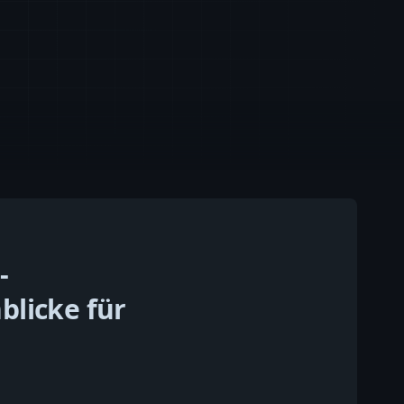
-
blicke für