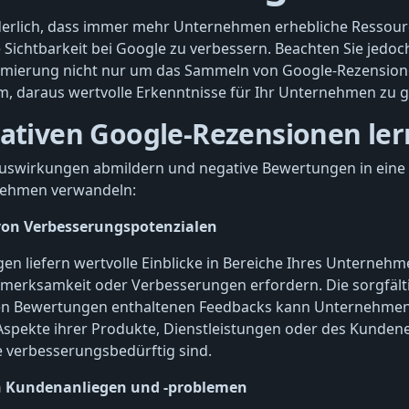
nderlich, dass immer mehr Unternehmen erhebliche Ressou
e Sichtbarkeit bei Google zu verbessern. Beachten Sie jedoc
imierung nicht nur um das Sammeln von Google-Rezension
, daraus wertvolle Erkenntnisse für Ihr Unternehmen zu 
gativen Google-Rezensionen le
Auswirkungen abmildern und negative Bewertungen in eine 
rnehmen verwandeln:
 von Verbesserungspotenzialen
n liefern wertvolle Einblicke in Bereiche Ihres Unternehm
merksamkeit oder Verbesserungen erfordern. Die sorgfält
sen Bewertungen enthaltenen Feedbacks kann Unternehmen
 Aspekte ihrer Produkte, Dienstleistungen oder des Kunden
ie verbesserungsbedürftig sind.
n Kundenanliegen und -problemen