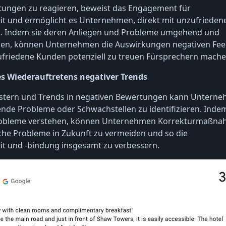
tungen zu reagieren, beweist das Engagement für
t und ermöglicht es Unternehmen, direkt mit unzufriede
en. Indem sie deren Anliegen und Probleme umgehend und
hen, können Unternehmen die Auswirkungen negativen Fe
friedene Kunden potenziell zu treuen Fürsprechern mache
s Wiederauftretens negativer Trends
stern und Trends in negativen Bewertungen kann Untern
nde Probleme oder Schwachstellen zu identifizieren. Indem
robleme verstehen, können Unternehmen Korrekturmaßn
che Probleme in Zukunft zu vermeiden und so die
t und -bindung insgesamt zu verbessern.