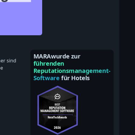
MARAwurde zur
er sind
führenden
ie
Reputationsmanagement-
Software
für Hotels