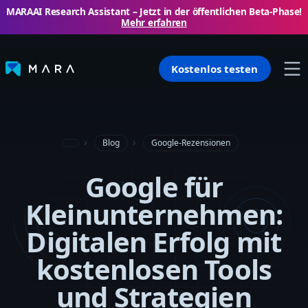
MARAAI Research Assistant – ​​Jetzt in der öffentlichen Beta-Phase!
Mehr erfahren
Kostenlos testen
Blog
Google-Rezensionen
Google für
Kleinunternehmen:
Digitalen Erfolg mit
kostenlosen Tools
und Strategien