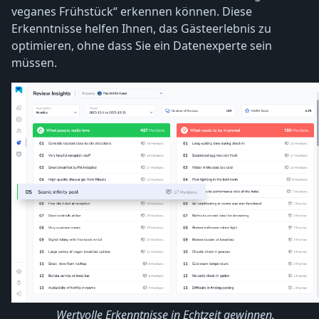
veganes Frühstück“ erkennen können. Diese
Erkenntnisse helfen Ihnen, das Gästeerlebnis zu
optimieren, ohne dass Sie ein Datenexperte sein
müssen.
Wertvolle Erkenntnisse in Echtzeit gewinnen.