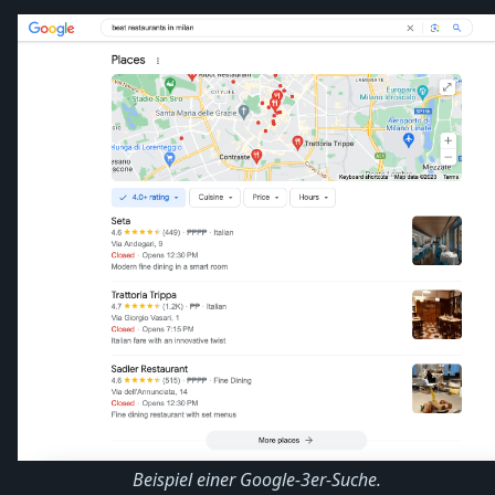
Beispiel einer Google-3er-Suche.