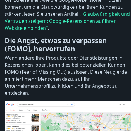
Um zu erfahren, wie Sie Google-Rezensionen nutzen
können, um die Glaubwürdigkeit bei Ihren Kunden zu
stärken, lesen Sie unseren Artikel „
Glaubwürdigkeit und
Vertrauen steigern: Google-Rezensionen auf Ihrer
Website einbinden“
.
Die Angst, etwas zu verpassen
(FOMO), hervorrufen
Wenn andere Ihre Produkte oder Dienstleistungen in
Rezensionen loben, kann dies bei potenziellen Kunden
FOMO (Fear of Missing Out) auslösen. Diese Neugierde
animiert mehr Menschen dazu, auf Ihr
Unternehmensprofil zu klicken und Ihr Angebot zu
entdecken.