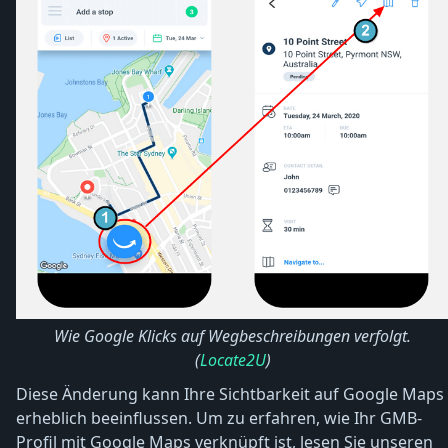
Wie Google Klicks auf Wegbeschreibungen verfolgt.
(
Locate2U
)
Diese Änderung kann Ihre Sichtbarkeit auf Google Maps
erheblich beeinflussen. Um zu erfahren, wie Ihr GMB-
Profil mit Google Maps verknüpft ist, lesen Sie unseren