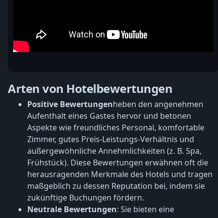
Arten von Hotelbewertungen
Positive Bewertungen
heben den angenehmen
Aufenthalt eines Gastes hervor und betonen
Aspekte wie freundliches Personal, komfortable
Zimmer, gutes Preis-Leistungs-Verhältnis und
außergewöhnliche Annehmlichkeiten (z. B. Spa,
Frühstück). Diese Bewertungen erwähnen oft die
herausragenden Merkmale des Hotels und tragen
maßgeblich zu dessen Reputation bei, indem sie
zukünftige Buchungen fördern.
Neutrale Bewertungen
: Sie bieten eine