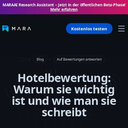
MARAAI Research Assistant – ​​Jetzt in der öffentlichen Beta-Phase!
Mehr erfahren
Kostenlos testen
Blog
Auf Bewertungen antworten
Hotelbewertung:
Warum sie wichtig
ist und wie man sie
schreibt