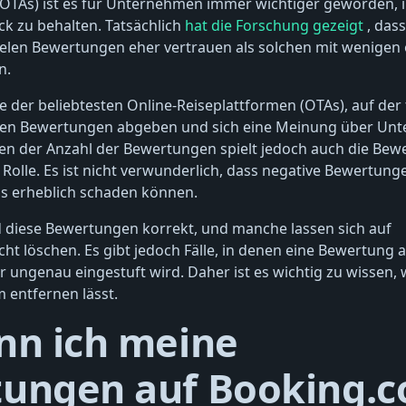
(OTAs) ist es für Unternehmen immer wichtiger geworden, 
k zu behalten. Tatsächlich
hat die Forschung gezeigt
, das
ielen Bewertungen eher vertrauen als solchen mit wenigen 
n.
e der beliebtesten Online-Reiseplattformen (OTAs), auf der 
en Bewertungen abgeben und sich eine Meinung über Un
en der Anzahl der Bewertungen spielt jedoch auch die Bew
e Rolle. Es ist nicht verwunderlich, dass negative Bewertun
s erheblich schaden können.
 diese Bewertungen korrekt, und manche lassen sich auf
ht löschen. Es gibt jedoch Fälle, in denen eine Bewertung a
ungenau eingestuft wird. Daher ist es wichtig zu wissen,
 entfernen lässt.
nn ich meine
ungen auf Booking.