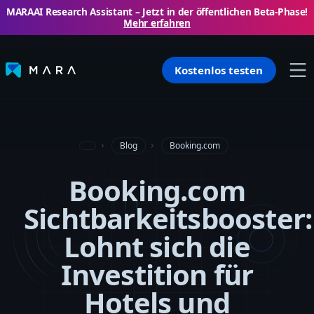
MARAAI Research Assistant – ​​Jetzt in der öffentlichen Beta-Phase!
Mehr erfahren
Kostenlos testen
Blog
Booking.com
Booking.com
Sichtbarkeitsbooster:
Lohnt sich die
Investition für
Hotels und