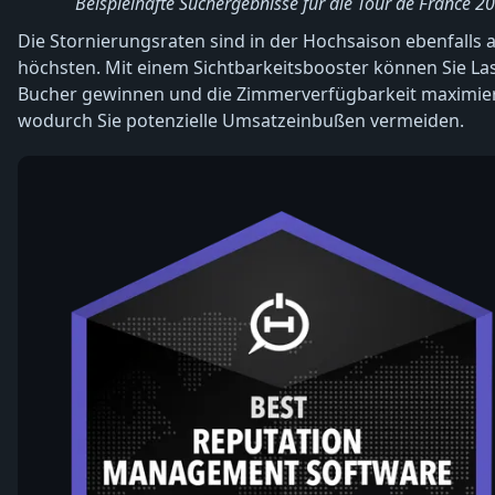
Beispielhafte Suchergebnisse für die Tour de France 2
Die Stornierungsraten sind in der Hochsaison ebenfalls
höchsten. Mit einem Sichtbarkeitsbooster können Sie La
Bucher gewinnen und die Zimmerverfügbarkeit maximie
wodurch Sie potenzielle Umsatzeinbußen vermeiden.