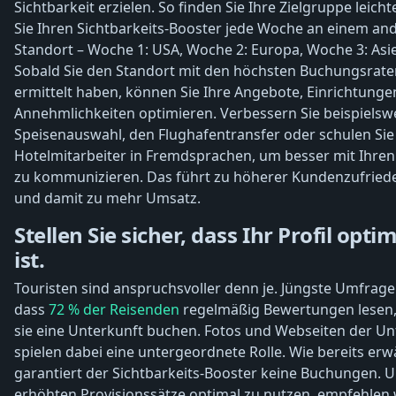
Sichtbarkeit erzielen. So finden Sie Ihre Zielgruppe leicht
Sie Ihren Sichtbarkeits-Booster jede Woche an einem an
Standort – Woche 1: USA, Woche 2: Europa, Woche 3: Asi
Sobald Sie den Standort mit den höchsten Buchungsrate
ermittelt haben, können Sie Ihre Angebote, Einrichtung
Annehmlichkeiten optimieren. Verbessern Sie beispielswe
Speisenauswahl, den Flughafentransfer oder schulen Sie
Hotelmitarbeiter in Fremdsprachen, um besser mit Ihre
zu kommunizieren. Das führt zu höherer Kundenzufried
und damit zu mehr Umsatz.
Stellen Sie sicher, dass Ihr Profil optim
ist.
Touristen sind anspruchsvoller denn je. Jüngste Umfrage
dass
72 % der Reisenden
regelmäßig Bewertungen lesen,
sie eine Unterkunft buchen. Fotos und Webseiten der Un
spielen dabei eine untergeordnete Rolle. Wie bereits erw
garantiert der Sichtbarkeits-Booster keine Buchungen. 
erhöhten Provisionssätze optimal zu nutzen, empfehlen 