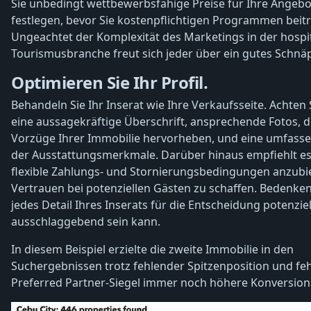
Sie unbedingt wettbewerbsfähige Preise für Ihre Angebo
festlegen, bevor Sie kostenpflichtigen Programmen beitr
Ungeachtet der Komplexität des Marketings in der hospit
Tourismusbranche freut sich jeder über ein gutes Schnä
Optimieren Sie Ihr Profil.
Behandeln Sie Ihr Inserat wie Ihre Verkaufsseite. Achten 
eine aussagekräftige Überschrift, ansprechende Fotos, d
Vorzüge Ihrer Immobilie hervorheben, und eine umfasse
der Ausstattungsmerkmale. Darüber hinaus empfiehlt es 
flexible Zahlungs- und Stornierungsbedingungen anzubi
Vertrauen bei potenziellen Gästen zu schaffen. Bedenken
jedes Detail Ihres Inserats für die Entscheidung potenzie
ausschlaggebend sein kann.
In diesem Beispiel erzielte die zweite Immobilie in den
Suchergebnissen trotz fehlender Spitzenposition und f
Preferred Partner-Siegel immer noch höhere Konversion