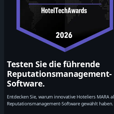
Testen Sie die führende
Reputationsmanagement-
Software.
Entdecken Sie, warum innovative Hoteliers MARA al
Reputationsmanagement-Software gewählt haben.