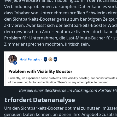
Wie jede Website hat auch Booking.com in der Hochsais
Verbindungsproblemen zu kämpfen. Daher kann es vo
dass Inhaber von Unternehmensprofilen Schwierigkeite
den Sichtbarkeits-Booster genau zum benötigten Zeitpu
aktivieren. Zwar lässt sich der Sichtbarkeits-Booster Wo
dem gewünschten Anreisedatum aktivieren, doch kann d
Problem für Unternehmen, die Last-Minute-Bucher für st
Zimmer ansprechen möchten, kritisch sein.
Beispiel einer Beschwerde im Booking.com Partner H
Erfordert Datenanalyse
Um den Sichtbarkeits-Booster optimal zu nutzen, müssen
genauen Daten kennen, an denen Ihre Angebote zusätzl