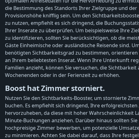
optimalen Anreisedaten für die Hervorhebung zu ermitte
die Bestimmung des Standorts Ihrer Zielgruppe und der
Provisionshöhe knifflig sein. Um den Sichtbarkeitsboost
zu nutzen, empfiehlt es sich dringend, die Buchungsstati
Ihrer Inserate zu überprüfen. Um beispielsweise Ihre Zi
zu identifizieren, sollten Sie berücksichtigen, ob die meis
Gäste Einheimische oder ausländische Reisende sind. U
benötigten Sichtbarkeitsgrad zu bestimmen, orientieren 
an Ihrem beliebtesten Inserat. Wenn Ihre Unterkunft re
Familien anzieht, können Sie versuchen, die Sichtbarkeit 
Wochenenden oder in der Ferienzeit zu erhöhen.
Boost hat Zimmer storniert.
Nutzen Sie den Sichtbarkeits-Booster, um stornierte Zim
buchen. Es empfiehlt sich dringend, Ihre erfolgreichste
hervorzuheben, da diese mit hoher Wahrscheinlichkeit La
Minute-Buchungen anziehen. Darüber hinaus sollten Sie
hochpreisige Zimmer bewerben, um potenzielle Umsatz
zu minimieren. Achten Sie dabei darauf, dass Ihre festge