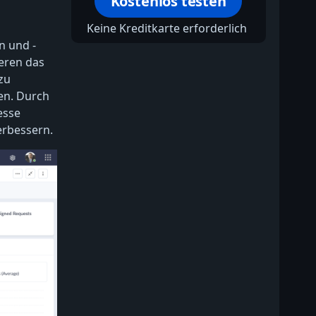
Kostenlos testen
Keine Kreditkarte erforderlich
n und -
eren das
zu
en. Durch
esse
erbessern.