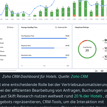
Zoho CRM-Dashboard für Hotels. Quelle:
Zoho CRM
 eine entscheidende Rolle bei der Vertriebsautomatisieru
bei der effizienten Bearbeitung von Anfragen, Buchungen u
Laut Skift Research nutzen weltweit rund
20 % der Hotels
, 
ebots repräsentieren, CRM-Tools, um die Interaktion mit