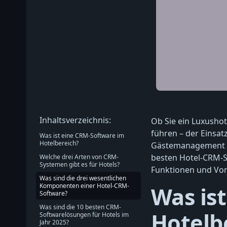
Inhaltsverzeichnis:
Ob Sie ein Luxushot
führen – der Einsat
Was ist eine CRM-Software im
Hotelbereich?
Gästemanagement und
besten Hotel-CRM-S
Welche drei Arten von CRM-
Systemen gibt es für Hotels?
Funktionen und Vorte
Was sind die drei wesentlichen
Komponenten einer Hotel-CRM-
Was is
Software?
Was sind die 10 besten CRM-
Hotelb
Softwarelösungen für Hotels im
Jahr 2025?