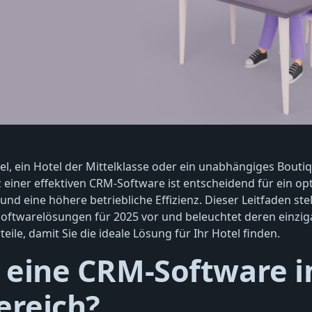
el, ein Hotel der Mittelklasse oder ein unabhängiges Bouti
z einer effektiven CRM-Software ist entscheidend für ein op
 eine höhere betriebliche Effizienz. Dieser Leitfaden stel
oftwarelösungen für 2025 vor und beleuchtet deren einzig
ile, damit Sie die ideale Lösung für Ihr Hotel finden.
t eine CRM-Software 
ereich?