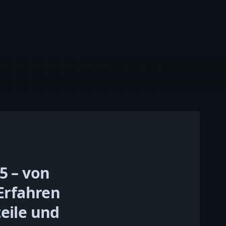
5 – von
 Erfahren
eile und