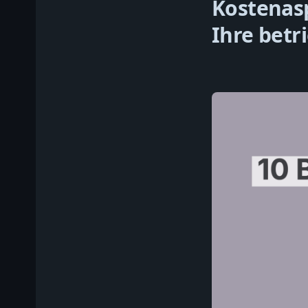
Kostenas
Ihre betr