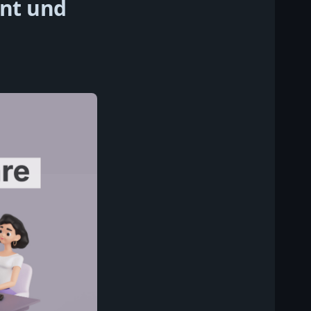
nt und
.