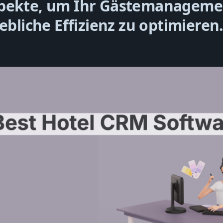
pekte, um Ihr Gästemanageme
iebliche Effizienz zu optimieren