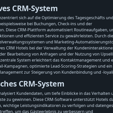
ives CRM-System
zentriert sich auf die Optimierung des Tagesgeschäfts und
beispielsweise bei Buchungen, Check-ins und der
. Diese CRM-Plattform automatisiert Routineaufgaben, 
ktionen und effizienten Service zu gewährleisten. Durch di
telverwaltungssystemen und Marketing-Automatisierungsto
ives CRM Hotels bei der Verwaltung der Kundeninteraktion
 der Bearbeitung von Anfragen und der Nutzung von Upsell
s zentrale System erleichtert das Kontaktmanagement und 
ail-Kampagnen, optimierte Lead-Scoring-Strategien und ein
-Management zur Steigerung von Kundenbindung und -loyali
isches CRM-System
alysiert Kundendaten, um tiefe Einblicke in das Verhalten 
ste zu gewinnen. Diese CRM-Software unterstützt Hotels da
, wichtige Leistungsindikatoren zu verfolgen und datenges
treffen, um das Gästeerlebnis zu verbessern und