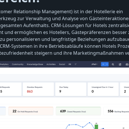
mer Relationship Management) ist in der Hotellerie ein
erkzeug zur Verwaltung und Analyse von Gästeinteraktione
gesamten Aufenthalts. CRM-Lösungen für Hotels zentralisi
und ermöglichen es Hoteliers, Gästepräferenzen besser 
 zu personalisieren und langfristige Beziehungen aufzubau
n CRM-Systemen in ihre Betriebsabläufe können Hotels Proz
stezufriedenheit steigern und ihre Marketingmaßnahmen v