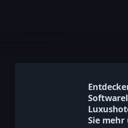
Entdecken
Softwarel
Luxushote
Sie mehr 