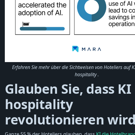
Erfahren Sie mehr über die Sichtweisen von Hoteliers auf KI
hospitality .
Glauben Sie, dass KI
hospitality
revolutionieren wir
Ganze 55 % der Hoteliers glauben, dass
KI die Hotelbran