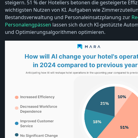
steigern. 51 % der Hoteliers betonen die gesteigerte Effiz
wichtigsten Nutzen von KI. Aufgaben wie Zimmerzuteilun
Bestandsverwaltung und Personaleinsatzplanung zur
Re
Personalengpässen
lassen sich durch KI-gestützte Autom
und Optimierungsalgorithmen optimieren.