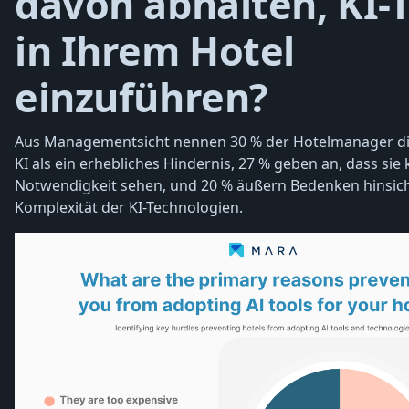
davon abhalten, KI-T
in Ihrem Hotel
einzuführen?
Aus Managementsicht nennen 30 % der Hotelmanager di
KI als ein erhebliches Hindernis, 27 % geben an, dass sie 
Notwendigkeit sehen, und 20 % äußern Bedenken hinsich
Komplexität der KI-Technologien.