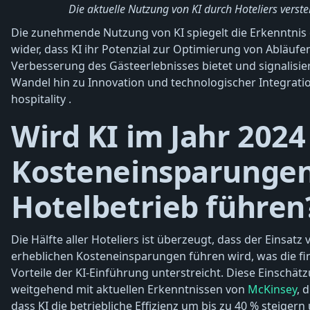
Die aktuelle Nutzung von KI durch Hoteliers verst
Die zunehmende Nutzung von KI spiegelt die Erkenntnis
wider, dass KI ihr Potenzial zur Optimierung von Abläufe
Verbesserung des Gästeerlebnisses bietet und signalisie
Wandel hin zu Innovation und technologischer Integrati
hospitality .
Wird KI im Jahr 2024
Kosteneinsparunge
Hotelbetrieb führen
Die Hälfte aller Hoteliers ist überzeugt, dass der Einsatz 
erheblichen Kosteneinsparungen führen wird, was die fi
Vorteile der KI-Einführung unterstreicht. Diese Einschät
weitgehend mit aktuellen Erkenntnissen von
McKinsey
, 
dass KI die betriebliche Effizienz um bis zu 40 % steigern