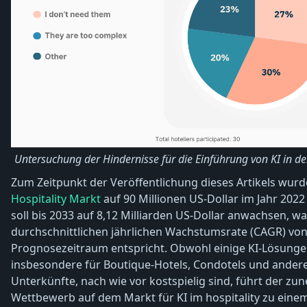
Untersuchung der Hindernisse für die Einführung von KI in d
Zum Zeitpunkt der Veröffentlichung dieses Artikels wur
Hospitality Markt
auf 90 Millionen US-Dollar im Jahr 202
soll bis 2033 auf 8,12 Milliarden US-Dollar anwachsen, wa
durchschnittlichen jährlichen Wachstumsrate (CAGR) von
Prognosezeitraum entspricht. Obwohl einige KI-Lösunge
insbesondere für Boutique-Hotels, Condotels und andere
Unterkünfte, nach wie vor kostspielig sind, führt der z
Wettbewerb auf dem Markt für KI im hospitality zu eine