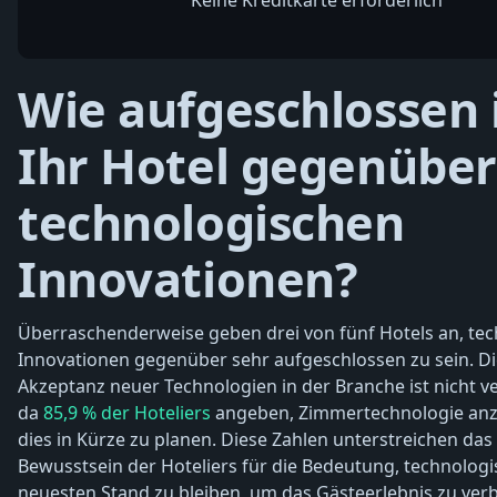
Keine Kreditkarte erforderlich
Wie aufgeschlossen 
Ihr Hotel gegenüber
technologischen
Innovationen?
Überraschenderweise geben drei von fünf Hotels an, te
Innovationen gegenüber sehr aufgeschlossen zu sein. Di
Akzeptanz neuer Technologien in der Branche ist nicht v
da
85,9 % der Hoteliers
angeben, Zimmertechnologie anz
dies in Kürze zu planen. Diese Zahlen unterstreichen da
Bewusstsein der Hoteliers für die Bedeutung, technolog
neuesten Stand zu bleiben, um das Gästeerlebnis zu ver