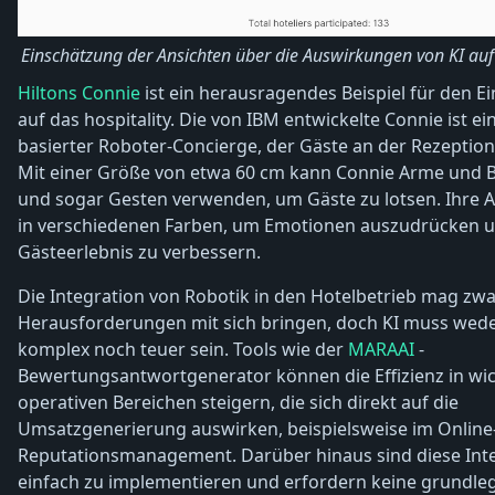
Einschätzung der Ansichten über die Auswirkungen von KI auf d
Hiltons Connie
ist ein herausragendes Beispiel für den Ei
auf das hospitality. Die von IBM entwickelte Connie ist e
basierter Roboter-Concierge, der Gäste an der Rezeption
Mit einer Größe von etwa 60 cm kann Connie Arme und 
und sogar Gesten verwenden, um Gäste zu lotsen. Ihre 
in verschiedenen Farben, um Emotionen auszudrücken u
Gästeerlebnis zu verbessern.
Die Integration von Robotik in den Hotelbetrieb mag zw
Herausforderungen mit sich bringen, doch KI muss wed
komplex noch teuer sein. Tools wie der
MARAAI
-
Bewertungsantwortgenerator können die Effizienz in wi
operativen Bereichen steigern, die sich direkt auf die
Umsatzgenerierung auswirken, beispielsweise im Online
Reputationsmanagement. Darüber hinaus sind diese Int
einfach zu implementieren und erfordern keine grundl