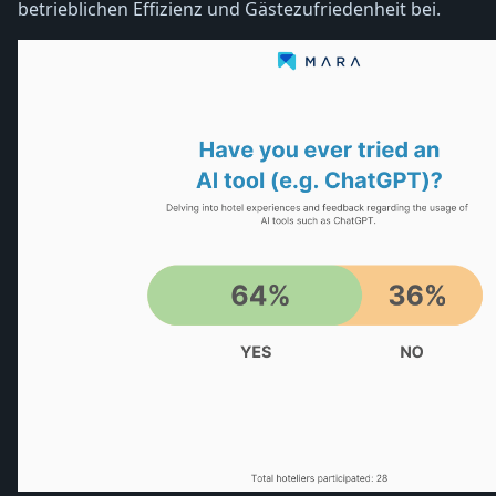
betrieblichen Effizienz und Gästezufriedenheit bei.