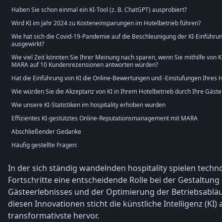
Haben Sie schon einmal ein KI-Tool (z. B. ChatGPT) ausprobiert?
Wird KI im Jahr 2024 zu Kosteneinsparungen im Hotelbetrieb führen?
Wie hat sich die Covid-19-Pandemie auf die Beschleunigung der KI-Einführun
ausgewirkt?
Wie viel Zeit könnten Sie Ihrer Meinung nach sparen, wenn Sie mithilfe von K
MARA auf 10 Kundenrezensionen antworten würden?
Hat die Einführung von KI die Online-Bewertungen und -Einstufungen Ihres H
Wie würden Sie die Akzeptanz von KI in Ihrem Hotelbetrieb durch Ihre Gäst
Wie unsere KI-Statistiken im hospitality erhoben wurden
Effizientes KI-gestütztes Online-Reputationsmanagement mit MARA
Abschließender Gedanke
Häufig gestellte Fragen:
In der sich ständig wandelnden hospitality spielen techn
Fortschritte eine entscheidende Rolle bei der Gestaltung
Gästeerlebnisses und der Optimierung der Betriebsabläu
diesen Innovationen sticht die künstliche Intelligenz (KI) a
transformativste hervor.