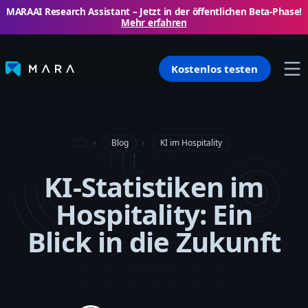
MARAAI Research Assistant – ​​Jetzt in der öffentlichen Beta-Phase!
Mehr erfahren
Kostenlos testen
Blog
KI im Hospitality
KI-Statistiken im
Hospitality: Ein
Blick in die Zukunft