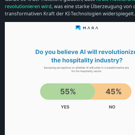
revolutionieren wird
, was eine starke Überzeugung von 
transformativen Kraft der KI-Technologien widerspiegelt.