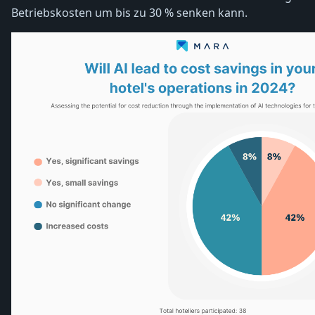
Betriebskosten um bis zu 30 % senken kann.