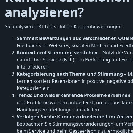
analysieren?
So analysieren KI-Tools Online-Kundenbewertungen:
Sammelt Bewertungen aus verschiedenen Quell
Feedback von Websites, sozialen Medien und Feedb
Kontext und Stimmung verstehen
– Nutzt die Ver
natürlicher Sprache (NLP), um Bedeutung und Emo
interpretieren.
Kategorisierung nach Thema und Stimmung
– Ma
Lernen sortiert Rezensionen in positive, negative o
Kategorien ein.
Trends und wiederkehrende Probleme erkennen
und Probleme werden aufgedeckt, um daraus konk
Handlungsempfehlungen abzuleiten.
Verfolgen Sie die Kundenzufriedenheit im Zeitver
Beobachten Sie Stimmungsveränderungen, um Ve
beim Service und beim Gästeerlebnis zu ermögliche