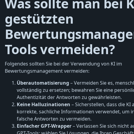
Was sollte man bei K
gestützten
Bewertungsmanage
Tools vermeiden?
Folgendes sollten Sie bei der Verwendung von KI im
Bewertungsmanagement vermeiden:
Überautomatisierung
– Vermeiden Sie es, mensch
vollständig zu ersetzen; bewahren Sie eine persönl
Authentizität der Antworten zu gewährleisten.
Keine Halluzinationen
– Sicherstellen, dass die KI 
korrekte, sachliche Informationen verwendet, um i
falsche Antworten zu vermeiden.
Einfacher GPT-Wrapper
– Verlassen Sie sich nicht 
GPT-Tools; wählen Sie Lösungen, die Ihren Geschäf