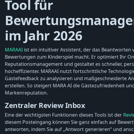
Tool für
Bewertungsmanag
im Jahr 2026
MARAAI
ist ein intuitiver Assistent, der das Beantworten 
Bewertungen zum Kinderspiel macht. Er optimiert Ihr On
Reputationsmanagement und gestaltet es schneller, pers
hocheffizienter. MARAAI nutzt fortschrittliche Technolog
Gästefeedback zu analysieren und maßgeschneiderte An
erstellen. So steigert MARA AI die Gästezufriedenheit und
Markenreputation.
Zentraler Review Inbox
Eine der wichtigsten Funktionen dieses Tools ist der
Revi
diesem Posteingang können Sie ganz einfach auf Bewer
antworten, indem Sie auf „Antwort generieren“ und ansc