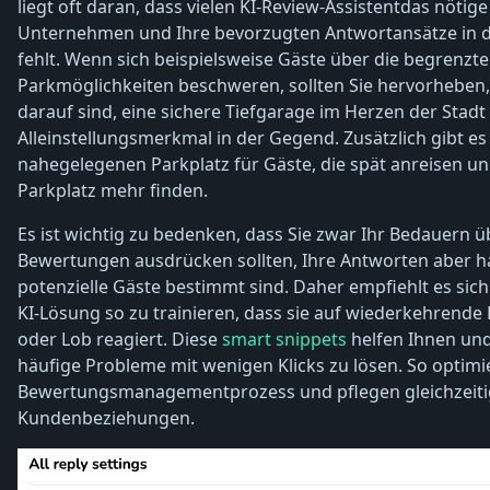
liegt oft daran, dass vielen KI-Review-Assistentdas nötig
Unternehmen und Ihre bevorzugten Antwortansätze in
fehlt. Wenn sich beispielsweise Gäste über die begrenzt
Parkmöglichkeiten beschweren, sollten Sie hervorheben, 
darauf sind, eine sichere Tiefgarage im Herzen der Stadt
Alleinstellungsmerkmal in der Gegend. Zusätzlich gibt es
nahegelegenen Parkplatz für Gäste, die spät anreisen u
Parkplatz mehr finden.
Es ist wichtig zu bedenken, dass Sie zwar Ihr Bedauern ü
Bewertungen ausdrücken sollten, Ihre Antworten aber ha
potenzielle Gäste bestimmt sind. Daher empfiehlt es sich
KI-Lösung so zu trainieren, dass sie auf wiederkehrend
oder Lob reagiert. Diese
smart snippets
​​helfen Ihnen u
häufige Probleme mit wenigen Klicks zu lösen. So optimi
Bewertungsmanagementprozess und pflegen gleichzeiti
Kundenbeziehungen.