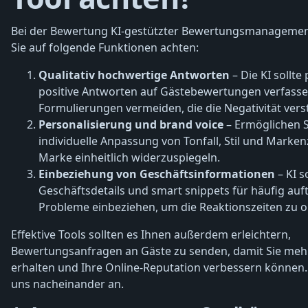
Bei der Bewertung KI-gestützter Bewertungsmanagement
Sie auf folgende Funktionen achten:
Qualitativ hochwertige Antworten
– Die KI sollte
positive Antworten auf Gästebewertungen verfass
Formulierungen vermeiden, die die Negativität vers
Personalisierung und brand voice
– Ermöglichen S
individuelle Anpassung von Tonfall, Stil und Marke
Marke einheitlich widerzuspiegeln.
Einbeziehung von Geschäftsinformationen
– KI s
Geschäftsdetails und smart snippets für häufig auf
Probleme einbeziehen, um die Reaktionszeiten zu o
Effektive Tools sollten es Ihnen außerdem erleichtern,
Bewertungsanfragen an Gäste zu senden, damit Sie meh
erhalten und Ihre Online-Reputation verbessern können.
uns nacheinander an.