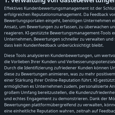
Effektives Kundenbewertungsmanagement ist der Schlüs
erfolgreichen Reputationsmanagement. Da Feedback von
Bewertungsportalen eingeht, benötigen Unternehmen ein
Ansatz, um Bewertungen zu erfassen, zu überwachen un
reagieren. KI-gestützte Bewertungsmanagement-Tools e
Unternehmen, Bewertungen schneller zu verwalten und s
dass kein Kundenfeedback unberücksichtigt bleibt.
Diese Tools analysieren Kundenbewertungen, um wertvoll
die Vorlieben Ihrer Kunden und Verbesserungspotenzial
Durch die Identifizierung zufriedener Kunden können 
diese zu Bewertungen animieren, was zu mehr positive
einer Stärkung ihrer Online-Reputation führt. KI-gestüt
ermöglichen es Unternehmen zudem, personalisierte An
großem Umfang bereitzustellen, die Kundenzufriedenhei
und echtes Engagement zu demonstrieren. Dank der Mög
Bewertungen plattformübergreifend zu verwalten, kön
eine einheitliche Reputation wahren, zeitnah auf Feedba