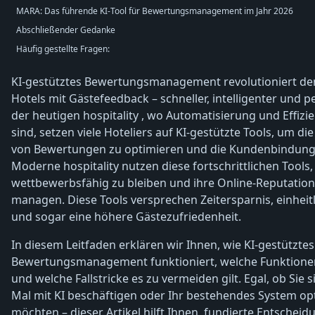
MARA: Das führende KI-Tool für Bewertungsmanagement im Jahr 2026
Abschließender Gedanke
Häufig gestellte Fragen:
KI-gestütztes Bewertungsmanagement revolutioniert d
Hotels mit Gästefeedback – schneller, intelligenter und pe
der heutigen hospitality , wo Automatisierung und Effizie
sind, setzen viele Hoteliers auf KI-gestützte Tools, um d
von Bewertungen zu optimieren und die Kundenbindung 
Moderne hospitality nutzen diese fortschrittlichen Tools
wettbewerbsfähig zu bleiben und ihre Online-Reputation 
managen. Diese Tools versprechen Zeitersparnis, einheit
und sogar eine höhere Gästezufriedenheit.
In diesem Leitfaden erklären wir Ihnen, wie KI-gestütztes
Bewertungsmanagement funktioniert, welche Funktionen
und welche Fallstricke es zu vermeiden gilt. Egal, ob Sie 
Mal mit KI beschäftigen oder Ihr bestehendes System op
möchten – dieser Artikel hilft Ihnen, fundierte Entscheid