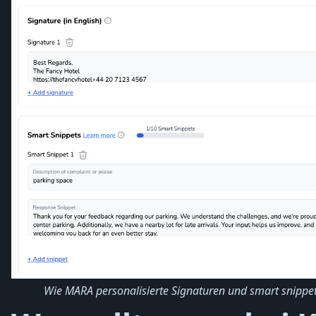
Wie MARA personalisierte Signaturen und smart snippet