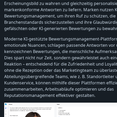
Erscheinungsbild zu wahren und gleichzeitig personalisie
markenkonforme Antworten zu liefern. Marken nutzen K
Bewertungsmanagement, um ihren Ruf zu schützen, die 
Branchenstandards sicherzustellen und ihre Glaubwürdig
gefälschten oder KI-generierten Bewertungen zu bewah
Moderne KI-gestützte Bewertungsmanagement-Plattfo
emotionale Nuancen, schlagen passende Antworten vor
kennzeichnen Bewertungen, die menschliche Aufmerksam
Dies spart nicht nur Zeit, sondern gewährleistet auch ei
Reaktion – entscheidend für die Zufriedenheit und Loyalit
ohne die Rezeption oder das Marketingteam zu überlast
Abteilungsübergreifende Teams, wie z. B. Standortleiter
Kundenservice, können mithilfe dieser Plattformen effizi
zusammenarbeiten, Arbeitsabläufe optimieren und das
Reputationsmanagement effektiver gestalten.